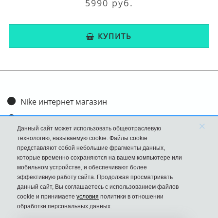
5990 руб.
КУПИТЬ
Nike интернет магазин
Доставка и оплата
×
Данный сайт может использовать общеотраслевую
Обмен и возврат
технологию, называемую cookie. Файлы cookie
представляют собой небольшие фрагменты данных,
Размеры
которые временно сохраняются на вашем компьютере или
мобильном устройстве, и обеспечивают более
FAQ
эффективную работу сайта. Продолжая просматривать
данный сайт, Вы соглашаетесь с использованием файлов
Новости
cookie и принимаете
условия
политики в отношении
Политика Конфиденциальности
обработки персональных данных.