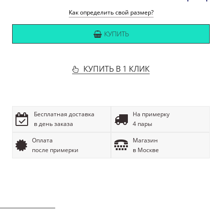
Как определить свой размер?
КУПИТЬ
КУПИТЬ В 1 КЛИК
Бесплатная доставка
На примерку
в день заказа
4 пары
Оплата
Магазин
после примерки
в Москве
ОПИСАНИЕ