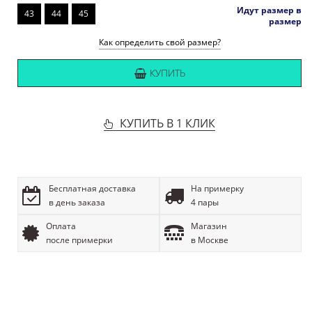
Идут размер в
43
44
45
размер
Как определить свой размер?
КУПИТЬ
КУПИТЬ В 1 КЛИК
Бесплатная доставка
На примерку
в день заказа
4 пары
Оплата
Магазин
после примерки
в Москве
ОПИСАНИЕ