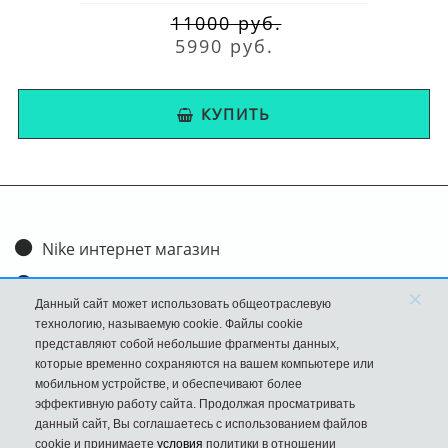
11000 руб.
5990 руб.
КУПИТЬ
Nike интернет магазин
Доставка и оплата
×
Данный сайт может использовать общеотраслевую
Обмен и возврат
технологию, называемую cookie. Файлы cookie
представляют собой небольшие фрагменты данных,
Размеры
которые временно сохраняются на вашем компьютере или
мобильном устройстве, и обеспечивают более
FAQ
эффективную работу сайта. Продолжая просматривать
данный сайт, Вы соглашаетесь с использованием файлов
Новости
cookie и принимаете
условия
политики в отношении