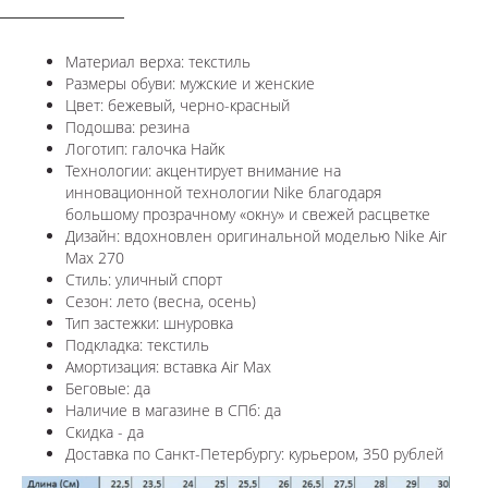
Материал верха: текстиль
Размеры обуви: мужские и женские
Цвет: бежевый, черно-красный
Подошва: резина
Логотип: галочка Найк
Технологии:
акцентирует внимание на
инновационной технологии Nike благодаря
большому прозрачному «окну» и свежей расцветке
Дизайн: вдохновлен оригинальной моделью
Nike Air
Max 270
Стиль: уличный спорт
Сезон: лето (весна, осень)
Тип застежки: шнуровка
Подкладка: текстиль
Амортизация: вставка Air Max
Беговые: да
Наличие в магазине в СПб: да
Скидка - да
Доставка по Санкт-Петербургу: курьером, 350 рублей