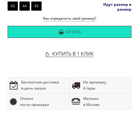
Идут размер в
43
44
45
размер
Как определить свой размер?
КУПИТЬ
КУПИТЬ В 1 КЛИК
Бесплатная доставка
На примерку
в день заказа
4 пары
Оплата
Магазин
после примерки
в Москве
ОПИСАНИЕ