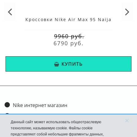
Кроссовки Nike Air Max 95 Naija
9960 руб.
6790 руб.
КУПИТЬ
Nike интернет магазин
Доставка и оплата
×
Данный сайт может использовать общеотраслевую
Обмен и возврат
технологию, называемую cookie. Файлы cookie
представляют собой небольшие фрагменты данных,