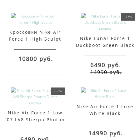
-57%
Кроссовки Nike Air
Nike Lunar Force 1
Force 1 High Sculpt
Duckboot Green Black
с мехом
10800 руб.
6490 руб.
14990 руб.
-56%
Nike Air Force 1 Luxe
Nike Air Force 1 Low
White Black
'07 LV8 Sherpa Photon
Dust с мехом
14990 руб.
6490 руб.