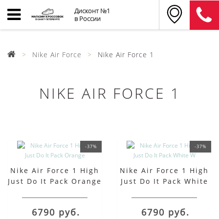
Дисконт №1
в России
Nike Air Force
Nike Air Force 1
NIKE AIR FORCE 1
-37%
-37%
Nike Air Force 1 High
Nike Air Force 1 High
Just Do It Pack Orange
Just Do It Pack White
W
6790 руб.
6790 руб.