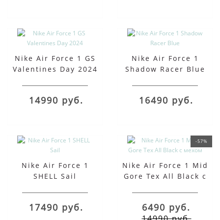
Nike Air Force 1 GS
Nike Air Force 1
Valentines Day 2024
Shadow Racer Blue
14990 руб.
16490 руб.
-57%
Nike Air Force 1
Nike Air Force 1 Mid
SHELL Sail
Gore Tex All Black с
мехом
17490 руб.
6490 руб.
14990 руб.