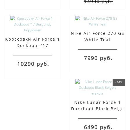
14990 руб.
Nike Air Force 270 GS
Кроссовки Air Force 1
White Teal
Duckboot '17
Burgundy бордовые
7990 руб.
10290 руб.
-44%
Nike Lunar Force 1
Duckboot Black Beige
с мехом
6490 руб.