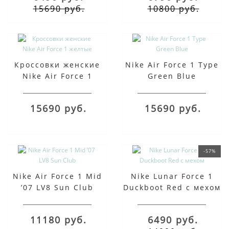
15690 руб.
10800 руб.
Кроссовки женские
Nike Air Force 1 Type
Nike Air Force 1
Green Blue
желтые
15690 руб.
15690 руб.
-57%
Nike Air Force 1 Mid
Nike Lunar Force 1
’07 LV8 Sun Club
Duckboot Red с мехом
11180 руб.
6490 руб.