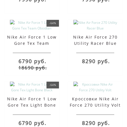
-64%
Nike Air Force 1 Low
Nike Air Force 270
Gore Tex Team
Utility Racer Blue
Оbsidian
6790 руб.
8290 руб.
18690 руб.
-64%
Nike Air Force 1 Low
Кроссовки Nike Air
Gore Tex Light Bone
Force 270 Utility Volt
Black
6790 руб.
8290 руб.