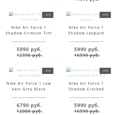
-52%
-65%
Nike Air Force 1
Nike Air Force 1
Shadow Crimson Tint
Shadow Leopard
5990 руб.
5990 руб.
12390 руб.
16990 руб.
-43%
-65%
Nike Air Force 1 Low
Nike Air Force 1
Vast Grey Black
Shadow Cracked
Leather Rush Red
6790 руб.
5990 руб.
12000 руб.
16990 руб.