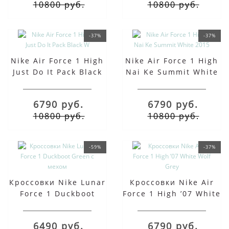
10800 руб.
10800 руб.
-37%
-37%
Nike Air Force 1 High
Nike Air Force 1 High
Just Do It Pack Black
Nai Ke Summit White
W
2015
6790 руб.
6790 руб.
10800 руб.
10800 руб.
-59%
-37%
Кроссовки Nike Lunar
Кроссовки Nike Air
Force 1 Duckboot
Force 1 High ’07 White
Green с мехом
Wolf Grey
6490 руб.
6790 руб.