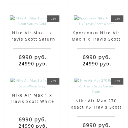
-72%
-72%
Nike Air Max 1 x
Кроссовки Nike Air
Travis Scott Saturn
Max 1 x Travis Scott
Gold
Wheat
6990 руб.
6990 руб.
24990 руб.
24990 руб.
-72%
-67%
Nike Air Max 1 x
Nike Air Max 270
Travis Scott White
React PS Travis Scott
Grey
Cactus Trails
6990 руб.
6990 руб.
24990 руб.