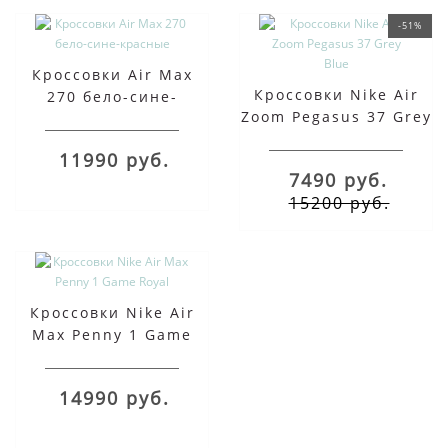
-51%
Кроссовки Air Max
Кроссовки Nike Air
270 бело-сине-
Zoom Pegasus 37 Grey
красные
Blue
11990 руб.
7490 руб.
15200 руб.
Кроссовки Nike Air
Max Penny 1 Game
Royal
14990 руб.