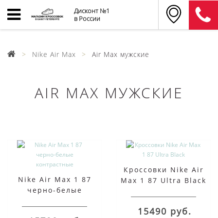
Дисконт №1
в России
Nike Air Max
Air Max мужские
AIR MAX МУЖСКИЕ
Кроссовки Nike Air
Nike Air Max 1 87
Max 1 87 Ultra Black
черно-белые
контрастные
15490 руб.