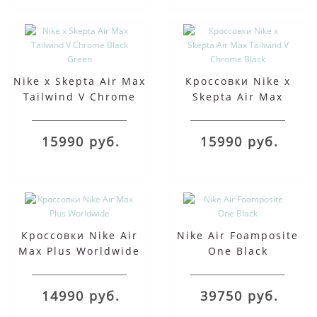
Nike x Skepta Air Max
Кроссовки Nike x
Tailwind V Chrome
Skepta Air Max
Black Green
Tailwind V Chrome
Black
15990 руб.
15990 руб.
Кроссовки Nike Air
Nike Air Foamposite
Max Plus Worldwide
One Black
14990 руб.
39750 руб.